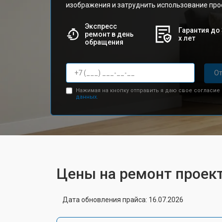
изображения и затруднить использование про
Экспресс
Гарантия до 
ремонт в день
х лет
обращения
От
Нажимая на кнопку отправить я даю свое согласие
данных.
Цены на ремонт проек
Дата обновления прайса: 16.07.2026