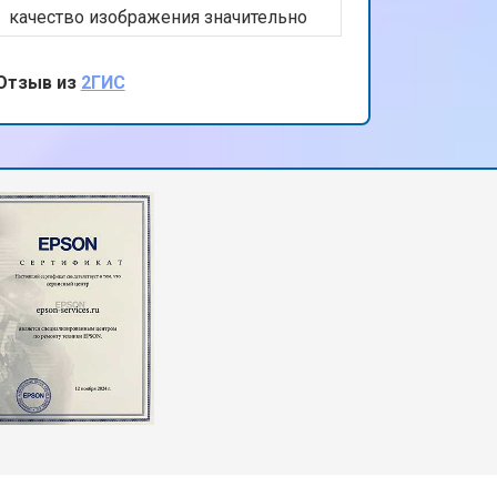
качество изображения значительно
улучшилось. Очень благодарна за
внимательное отношение и высокий
Отзыв из
2ГИС
уровень обслуживания. Ваш сервис -
настоящее спасение для моих
презентаций!