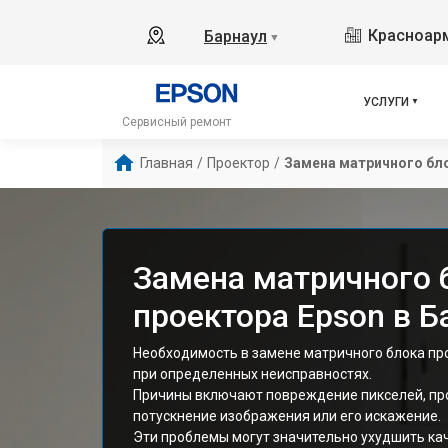
Красноарм
Барнаул
▼
УСЛУГИ
Сервисный ремонт
Главная
/
Проектор
/
Замена матричного бл
Замена матричного 
проектора Epson в Б
Необходимость в замене матричного блока пр
при определенных неисправностях.
Причины включают повреждение пикселей, пр
потускнение изображения или его искажение.
Эти проблемы могут значительно ухудшить ка