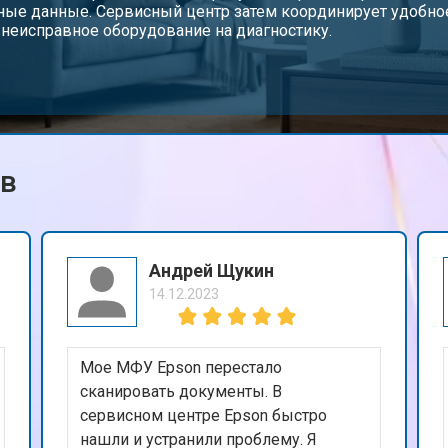
ные данные. Сервисный центр затем координирует удобное
 неисправное оборудование на диагностику.
ов
Андрей Щукин
14.12.2023
Мое МФУ Epson перестало
сканировать документы. В
сервисном центре Epson быстро
нашли и устранили проблему. Я