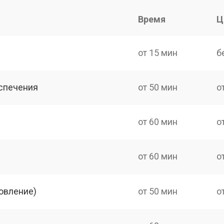
Время
Ц
от 15 мин
б
спечения
от 50 мин
о
от 60 мин
о
от 60 мин
о
овление)
от 50 мин
о