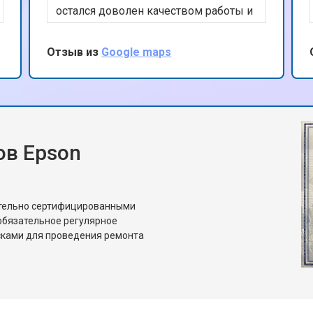
остался доволен качеством работы и
профессионализмом персонала.
Рекомендую этот сервис всем, кто
Отзыв из
Google maps
ищет надежный ремонт техники
Epson.
в Epson
ительно сертифицированными
обязательное регулярное
сками для проведения ремонта