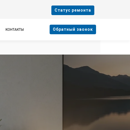
Cтатус ремонта
Oбратный звонок
КОНТАКТЫ