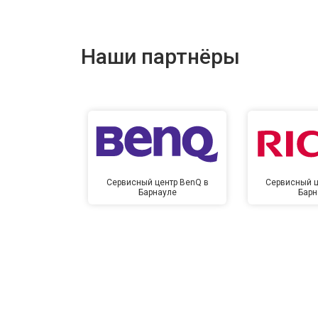
Наши партнёры
Сервисный центр BenQ в
Сервисный ц
Барнауле
Барн