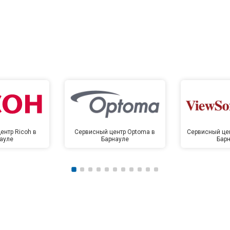
ентр Ricoh в
Сервисный центр Optoma в
Сервисный цен
ауле
Барнауле
Бар