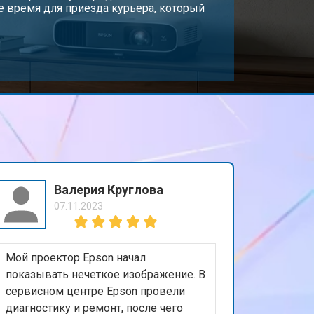
 время для приезда курьера, который
Валерия Круглова
07.11.2023
Мой проектор Epson начал
показывать нечеткое изображение. В
сервисном центре Epson провели
диагностику и ремонт, после чего