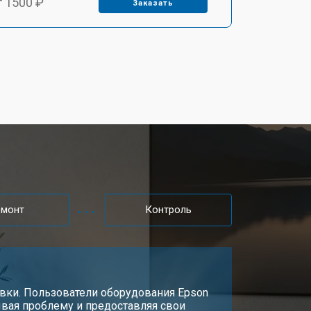
т 1500 ₽
Заказать
т 2200 ₽
Заказать
т 1600 ₽
Заказать
т 2000 ₽
Заказать
т 2000 ₽
Заказать
емонт
Контроль
т 1900 ₽
Заказать
вки. Пользователи оборудования Epson
сывая проблему и предоставляя свои