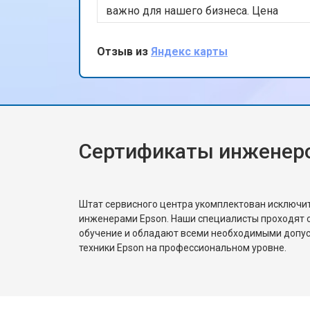
важно для нашего бизнеса. Цена
ремонта была разумной, и принтер
теперь работает безупречно. Спасибо
Отзыв из
Яндекс карты
за быстрый и качественный сервис!
Сертификаты инженеро
Штат сервисного центра укомплектован исключ
инженерами Epson. Наши специалисты проходят 
обучение и обладают всеми необходимыми допу
техники Epson на профессиональном уровне.