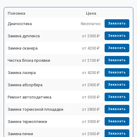
Поломка
Цена
Диагностика
бесплатно
Заказать
Замена дуплекса
от 2500 ₽
Заказать
Замена сканера
от 4200 ₽
Заказать
Чистка блока проявки
от 2100 ₽
Заказать
Замена лазера
от 4200 ₽
Заказать
Замена абсорбера
от 2900 ₽
Заказать
Ремонт автоподатчика
от 3300 ₽
Заказать
Замена тормозной площадки
от 2800 ₽
Заказать
Замена термопленки
от 3900 ₽
Заказать
Замена печки
от 2500 ₽
Заказать