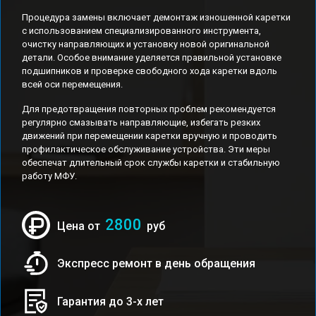
Процедура замены включает демонтаж изношенной каретки
с использованием специализированного инструмента,
очистку направляющих и установку новой оригинальной
детали. Особое внимание уделяется правильной установке
подшипников и проверке свободного хода каретки вдоль
всей оси перемещения.
Для предотвращения повторных проблем рекомендуется
регулярно смазывать направляющие, избегать резких
движений при перемещении каретки вручную и проводить
профилактическое обслуживание устройства. Эти меры
обеспечат длительный срок службы каретки и стабильную
работу МФУ.
2800
Цена от
руб
Экспресс ремонт в день обращения
Гарантия до 3-х лет