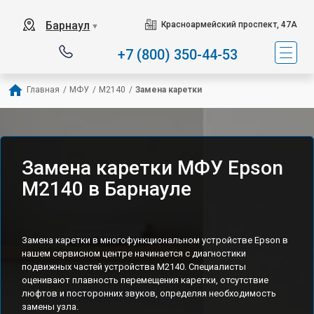
Барнаул
Красноармейский проспект, 47А
▼
+7 (800) 350-44-53
Главная
/
МФУ
/
M2140
/
Замена каретки
Замена каретки МФУ Epson
M2140 в Барнауле
Замена каретки в многофункциональном устройстве Epson в
нашем сервисном центре начинается с диагностики
подвижных частей устройства M2140. Специалисты
оценивают плавность перемещения каретки, отсутствие
люфтов и посторонних звуков, определяя необходимость
замены узла.