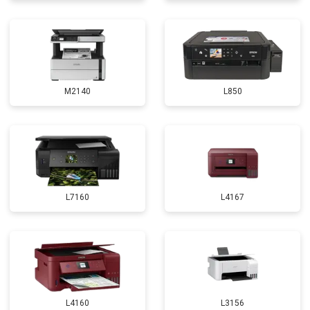
M2140
L850
L7160
L4167
L4160
L3156