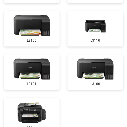
L3150
L3110
L3101
L3100