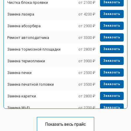
Чистка блока проявки
от 2100 ₽
Заказать
Замена лазера
от 4200 ₽
Заказать
Замена абсорбера
от 2900 ₽
Заказать
Ремонт автоподатчика
от 3300 ₽
Заказать
Замена тормозной площадки
от 2800 ₽
Заказать
Замена термопленки
от 3900 ₽
Заказать
Замена печки
от 2500 ₽
Заказать
Замена печатной головки
от 3500 ₽
Заказать
Замена каретки
от 2800 ₽
Заказать
Замена Wi-Fi
от 2700 ₽
Заказать
Замена блока питания
от 2500 ₽
Заказать
Показать весь прайс
Заказать