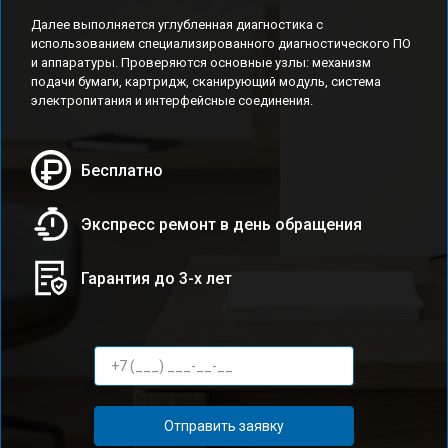
Далее выполняется углубленная диагностика с
использованием специализированного диагностического ПО
и аппаратуры. Проверяются основные узлы: механизм
подачи бумаги, картридж, сканирующий модуль, система
электропитания и интерфейсные соединения.
Бесплатно
Экспресс ремонт в день обращения
Гарантия до 3-х лет
Отправить заявку