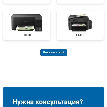
L3100
L1455
Нужна консультация?