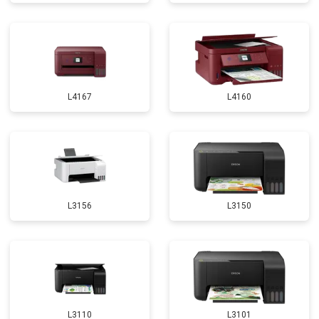
L4167
L4160
L3156
L3150
L3110
L3101