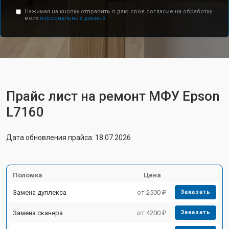
Нажимая на кнопку отправить я даю свое согласие на обработку
моих
персональных данных.
Прайс лист на ремонт МФУ Epson
L7160
Дата обновления прайса: 18.07.2026
Поломка
Цена
Замена дуплекса
от 2500 ₽
Заказать
Замена сканера
от 4200 ₽
Заказать