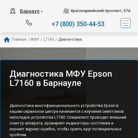
Барнаул
Красноармейский проспект, 47А
▼
+7 (800) 350-44-53
Главная
/
МФУ
/
L7160
/
Диагностика
Диагностика МФУ Epson
L7160 в Барнауле
Диагностика многофункционального устройства Epson в
нашем сервисном центре начинается с изучения симптомов
неполадок устройства L7160. Специалист проводит внешний
осмотр аппарата, проверяет индикаторы состояния и
изучает журнал ошибок, чтобы сузить круг потенциальных
проблем.