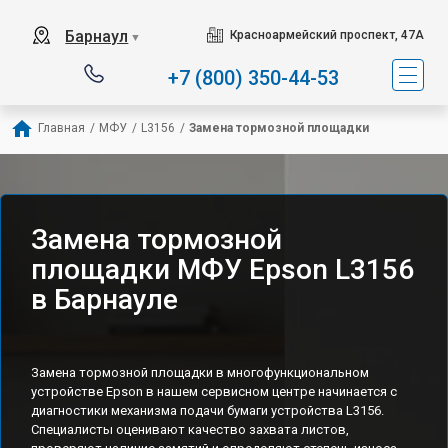
Барнаул
Красноармейский проспект, 47А
▼
+7 (800) 350-44-53
Главная
/
МФУ
/
L3156
/
Замена тормозной площадки
Замена тормозной
площадки МФУ Epson L3156
в Барнауле
Замена тормозной площадки в многофункциональном
устройстве Epson в нашем сервисном центре начинается с
диагностики механизма подачи бумаги устройства L3156.
Специалисты оценивают качество захвата листов,