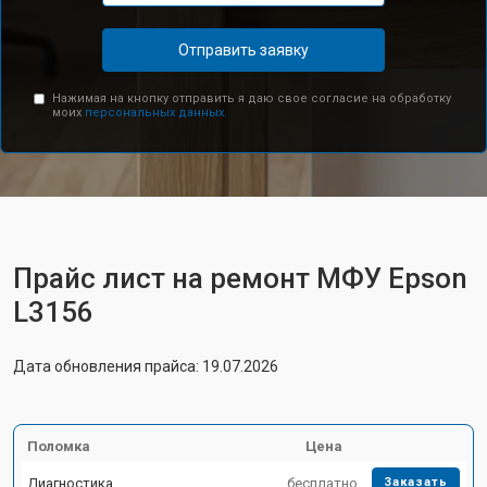
Отправить заявку
Нажимая на кнопку отправить я даю свое согласие на обработку
моих
персональных данных.
Прайс лист на ремонт МФУ Epson
L3156
Дата обновления прайса: 19.07.2026
Поломка
Цена
Диагностика
бесплатно
Заказать