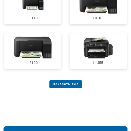
L3110
L3101
L3100
L1455