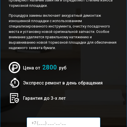
проверяют наличие замятий и определяют степень износа
тормозной площадки.
Процедура замены включает аккуратный демонтаж
изношенной площадки с использованием
специализированного инструмента, очистку посадочного
места и установку новой оригинальной запчасти. Особое
внимание уделяется правильному натяжению и
выравниванию новой тормозной площадки для обеспечения
надежного захвата бумаги.
2800
Цена от
руб
Экспресс ремонт в день обращения
Гарантия до 3-х лет