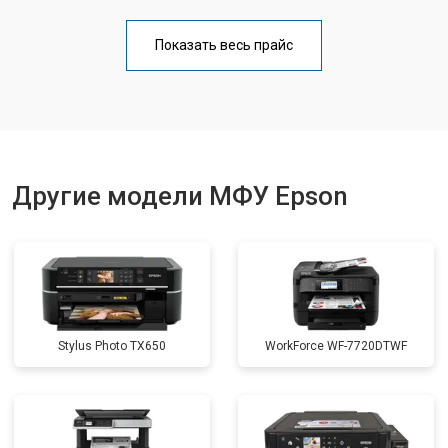
Замена блока питания
от 2500 ₽
Заказать
Показать весь прайс
Замена вала
от 3500 ₽
Заказать
Другие модели МФУ Epson
Stylus Photo TX650
WorkForce WF-7720DTWF