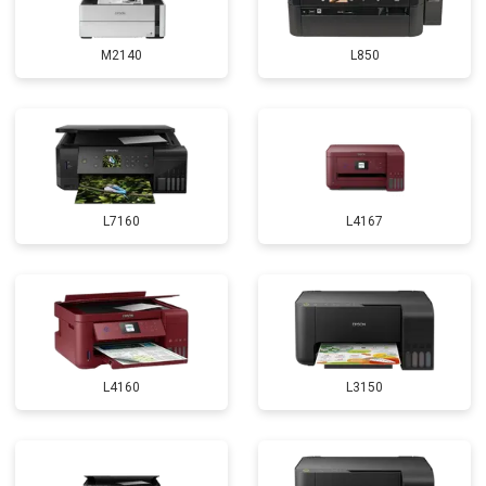
M2140
L850
L7160
L4167
L4160
L3150