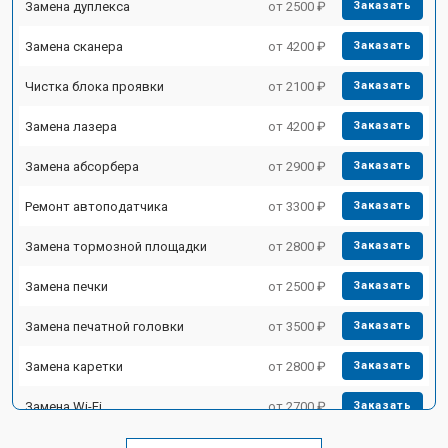
Замена дуплекса
от 2500 ₽
Заказать
Замена сканера
от 4200 ₽
Заказать
Чистка блока проявки
от 2100 ₽
Заказать
Замена лазера
от 4200 ₽
Заказать
Замена абсорбера
от 2900 ₽
Заказать
Ремонт автоподатчика
от 3300 ₽
Заказать
Замена тормозной площадки
от 2800 ₽
Заказать
Замена печки
от 2500 ₽
Заказать
Замена печатной головки
от 3500 ₽
Заказать
Замена каретки
от 2800 ₽
Заказать
Замена Wi-Fi
от 2700 ₽
Заказать
Замена блока питания
от 2500 ₽
Заказать