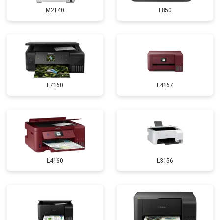
M2140
L850
L7160
L4167
L4160
L3156