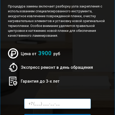
Процедура замены включает разборку узла закрепления с
использованием специализированного инструмента,
аккуратное извлечение поврежденной пленки, очистку
нагревательных элементов и установку новой оригинальной
термопленки. Особое внимание уделяется правильной
центровке и натяжению новой пленки для обеспечения
качественного ламинирования.
3900
Цена от
руб
Экспресс ремонт в день обращения
Гарантия до 3-х лет