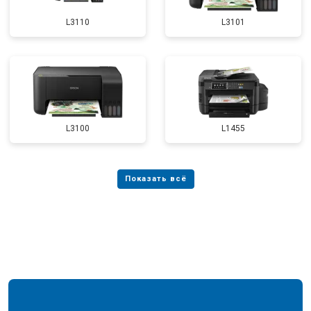
L3110
L3101
L3100
L1455