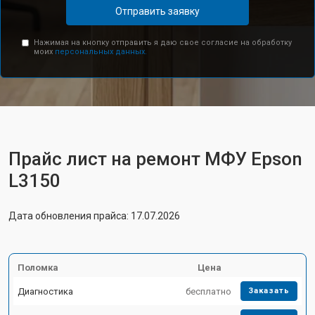
Отправить заявку
Нажимая на кнопку отправить я даю свое согласие на обработку
моих
персональных данных.
Прайс лист на ремонт МФУ Epson
L3150
Дата обновления прайса: 17.07.2026
Поломка
Цена
Диагностика
бесплатно
Заказать