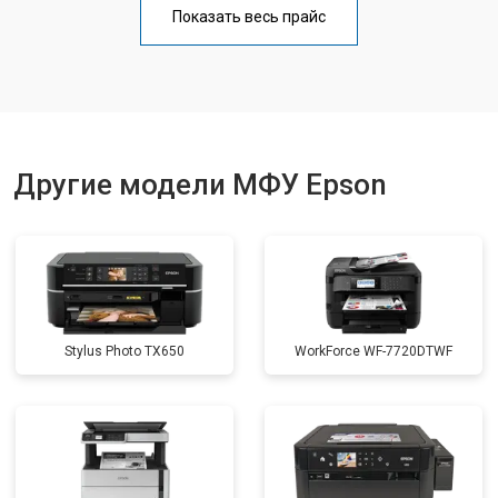
Показать весь прайс
Замена вала
от 3500 ₽
Заказать
Другие модели МФУ Epson
Stylus Photo TX650
WorkForce WF-7720DTWF