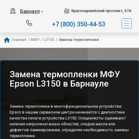
Барнаул
Красноармейский проспект, 47А
▼
+7 (800) 350-44-53
Главная
/
МФУ
/
L3150
/
Замена термопленки
Замена термопленки МФУ
Epson L3150 в Барнауле
Замена термопленки в многофункциональном устройстве
Epson в нашем сервисном центре начинается с диагностики
качества печати устройства L3150. Специалисты оценивают
наличие непропечатанных областей, следов масла или
дефектов ламинирования, определяя необходимость замены
термопленки.