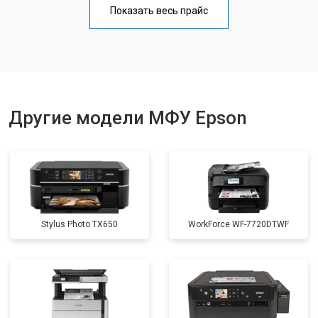
Показать весь прайс
Замена вала
от 3500 ₽
Заказать
Другие модели МФУ Epson
Stylus Photo TX650
WorkForce WF-7720DTWF