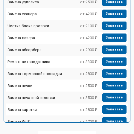
Замена дуплекса
от 2500 ₽
Заказать
Замена сканера
от 4200 ₽
Заказать
Чистка блока проявки
от 2100 ₽
Заказать
Замена лазера
от 4200 ₽
Заказать
Замена абсорбера
от 2900 ₽
Заказать
Ремонт автоподатчика
от 3300 ₽
Заказать
Замена тормозной площадки
от 2800 ₽
Заказать
Замена печки
от 2500 ₽
Заказать
Замена печатной головки
от 3500 ₽
Заказать
Замена каретки
от 2800 ₽
Заказать
Замена Wi-Fi
от 2700 ₽
Заказать
Замена блока питания
от 2500 ₽
Заказать