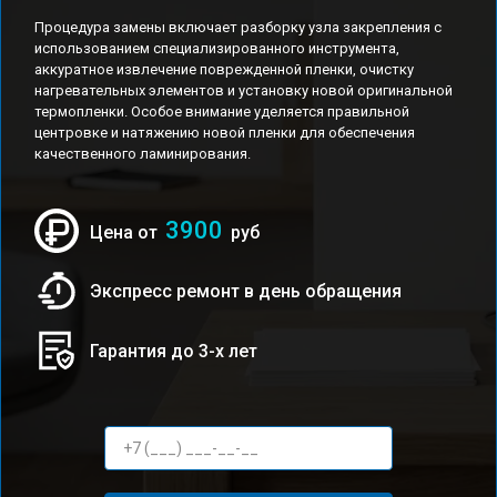
Процедура замены включает разборку узла закрепления с
использованием специализированного инструмента,
аккуратное извлечение поврежденной пленки, очистку
нагревательных элементов и установку новой оригинальной
термопленки. Особое внимание уделяется правильной
центровке и натяжению новой пленки для обеспечения
качественного ламинирования.
3900
Цена от
руб
Экспресс ремонт в день обращения
Гарантия до 3-х лет