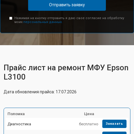
Отправить заявку
Нажимая на кнопку отправить я даю свое согласие на обработку
моих
персональных данных.
Прайс лист на ремонт МФУ Epson
L3100
Дата обновления прайса: 17.07.2026
Поломка
Цена
Диагностика
бесплатно
Заказать