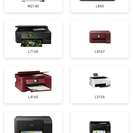
M2140
L850
L7160
L4167
L4160
L3156