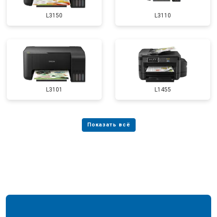
L3150
L3110
L3101
L1455