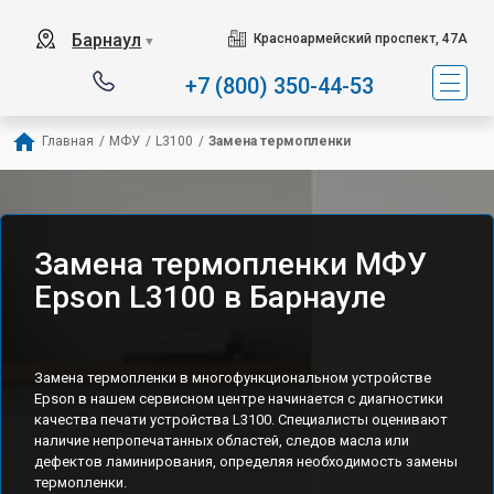
Барнаул
Красноармейский проспект, 47А
▼
+7 (800) 350-44-53
Главная
/
МФУ
/
L3100
/
Замена термопленки
Замена термопленки МФУ
Epson L3100 в Барнауле
Замена термопленки в многофункциональном устройстве
Epson в нашем сервисном центре начинается с диагностики
качества печати устройства L3100. Специалисты оценивают
наличие непропечатанных областей, следов масла или
дефектов ламинирования, определяя необходимость замены
термопленки.