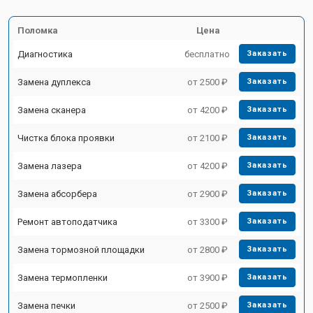
Поломка
Цена
Диагностика
бесплатно
Заказать
Замена дуплекса
от 2500 ₽
Заказать
Замена сканера
от 4200 ₽
Заказать
Чистка блока проявки
от 2100 ₽
Заказать
Замена лазера
от 4200 ₽
Заказать
Замена абсорбера
от 2900 ₽
Заказать
Ремонт автоподатчика
от 3300 ₽
Заказать
Замена тормозной площадки
от 2800 ₽
Заказать
Замена термопленки
от 3900 ₽
Заказать
Замена печки
от 2500 ₽
Заказать