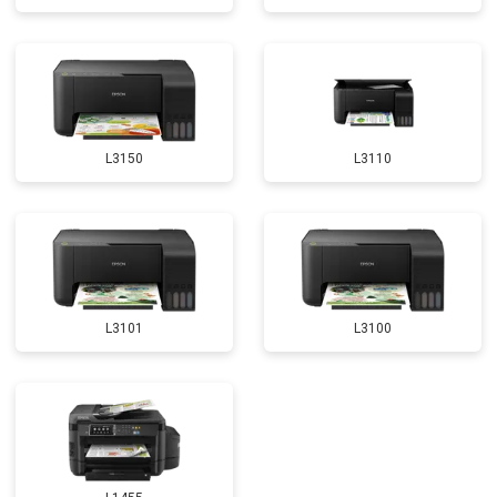
L3150
L3110
L3101
L3100