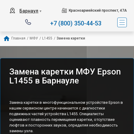
Барнаул
Красноармейский проспект, 47А
▼
+7 (800) 350-44-53
Главная
/
МФУ
/
L1455
/
Замена каретки
Замена каретки МФУ Epson
L1455 в Барнауле
Замена каретки в многофункциональном устройстве Epson в
нашем сервисном центре начинается с диагностики
подвижных частей устройства L1455. Специалисты
оценивают плавность перемещения каретки, отсутствие
люфтов и посторонних звуков, определяя необходимость
замены узла.