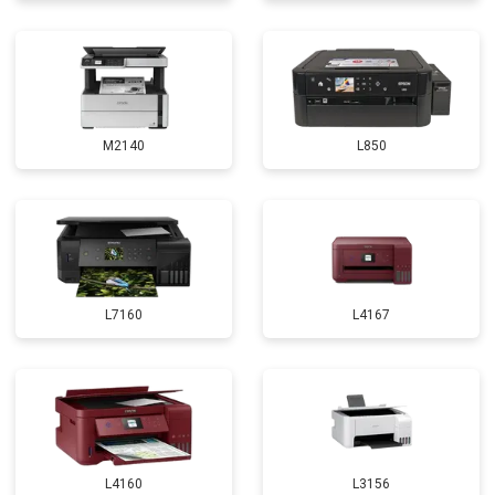
M2140
L850
L7160
L4167
L4160
L3156