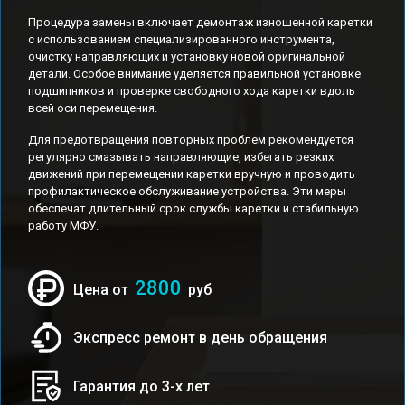
Процедура замены включает демонтаж изношенной каретки
с использованием специализированного инструмента,
очистку направляющих и установку новой оригинальной
детали. Особое внимание уделяется правильной установке
подшипников и проверке свободного хода каретки вдоль
всей оси перемещения.
Для предотвращения повторных проблем рекомендуется
регулярно смазывать направляющие, избегать резких
движений при перемещении каретки вручную и проводить
профилактическое обслуживание устройства. Эти меры
обеспечат длительный срок службы каретки и стабильную
работу МФУ.
2800
Цена от
руб
Экспресс ремонт в день обращения
Гарантия до 3-х лет